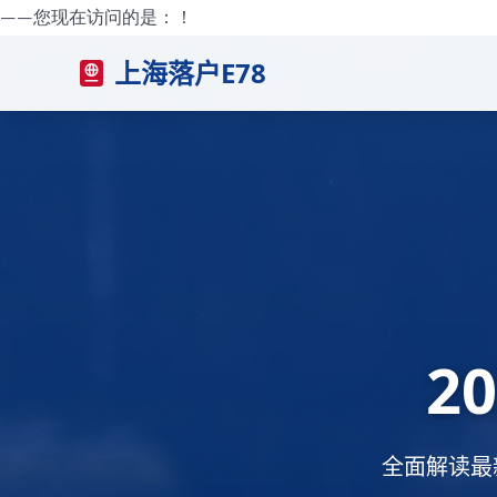
——您现在访问的是：
！